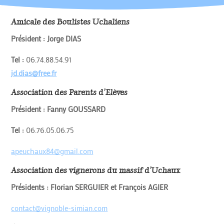
Amicale des Boulistes Uchaliens
Président : Jorge DIAS
Tel :
06.74.88.54.91
jd.dias@free.fr
Association des Parents d’Elèves
Président : Fanny GOUSSARD
Tel :
06.76.05.06.75
apeuchaux84@gmail.com
Association des vignerons du massif d’Uchaux
Présidents : Florian SERGUIER et François AGIER
contact@vignoble-simian.com