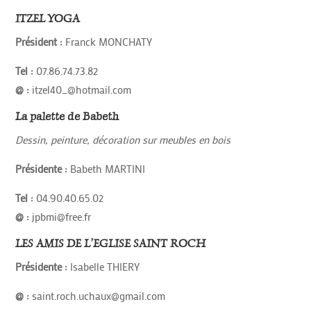
ITZEL YOGA
Président :
Franck MONCHATY
Tel :
07.86.74.73.82
@ :
itzel40_@hotmail.com
La palette de Babeth
Dessin, peinture, décoration sur meubles en bois
Présidente :
Babeth MARTINI
Tel :
04.90.40.65.02
@ :
jpbmi@free.fr
LES AMIS DE L’EGLISE SAINT ROCH
Présidente :
Isabelle THIERY
@ :
saint.roch.uchaux@gmail.com