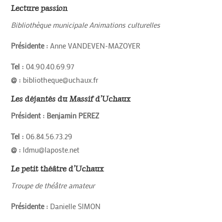
Lecture passion
Bibliothèque municipale Animations culturelles
Présidente :
Anne VANDEVEN-MAZOYER
Tel :
04.90.40.69.97
@ :
bibliotheque@uchaux.fr
Les déjantés du Massif d’Uchaux
Président : Benjamin PEREZ
Tel :
06.84.56.73.29
@ :
ldmu@laposte.net
Le petit théâtre d’Uchaux
Troupe de théâtre amateur
Présidente :
Danielle SIMON