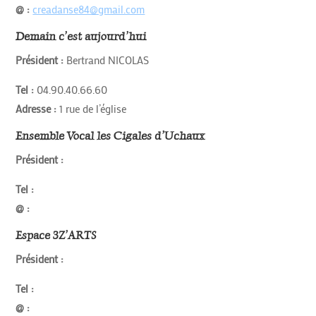
@ :
creadanse84@gmail.com
Demain c’est aujourd’hui
Président :
Bertrand NICOLAS
Tel :
04.90.40.66.60
Adresse :
1 rue de l’église
Ensemble Vocal les Cigales d’Uchaux
Président :
Tel :
@ :
Espace 3Z’ARTS
Président :
Tel :
@ :