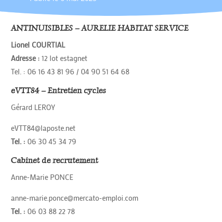
ANTINUISIBLES – AURELIE HABITAT SERVICE
Lionel COURTIAL
Adresse :
12 lot estagnet
Tel. : 06 16 43 81 96 / 04 90 51 64 68
eVTT84 – Entretien cycles
Gérard LEROY
eVTT84@laposte.net
Tel. :
06 30 45 34 79
Cabinet de recrutement
Anne-Marie PONCE
anne-marie.ponce@mercato-emploi.com
Tel. :
06 03 88 22 78