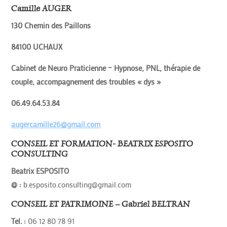
Camille AUGER
130 Chemin des Paillons
84100 UCHAUX
Cabinet de Neuro Praticienne – Hypnose, PNL, thérapie de
couple, accompagnement des troubles « dys »
06.49.64.53.84
augercamille26@gmail.com
CONSEIL ET FORMATION- BEATRIX ESPOSITO
CONSULTING
Beatrix ESPOSITO
@ :
b.esposito.consulting@gmail.com
CONSEIL ET PATRIMOINE – Gabriel BELTRAN
Tel. :
06 12 80 78 91