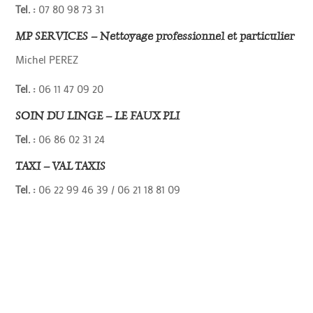
Tel. :
07 80 98 73 31
MP SERVICES – Nettoyage professionnel et particulier
Michel PEREZ
Tel. :
06 11 47 09 20
SOIN DU LINGE – LE FAUX PLI
Tel. :
06 86 02 31 24
TAXI – VAL TAXIS
Tel. :
06 22 99 46 39 / 06 21 18 81 09
←
Précédent : Arts-Décoration, Loisirs
Suivant : Domaines viticoles
→